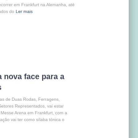
ecorrer em Frankfurt na Alemanha, até
ados do
Ler mais
nova face para a
s
ias de Duas Rodas, Ferragens,
Setores Representados, vai estar
a Messe Arena em Frankfurt, com a
ação vai ter como sílaba tónica o