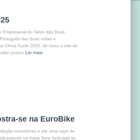
025
 Empresarial do Setor das Duas
 Português das duas rodas e
a China Cycle 2025, de cinco a oito do
estão postos
Ler mais
stra-se na EuroBike
produção inovadores e até uma capa de
stá patente na maior feira dedicada às