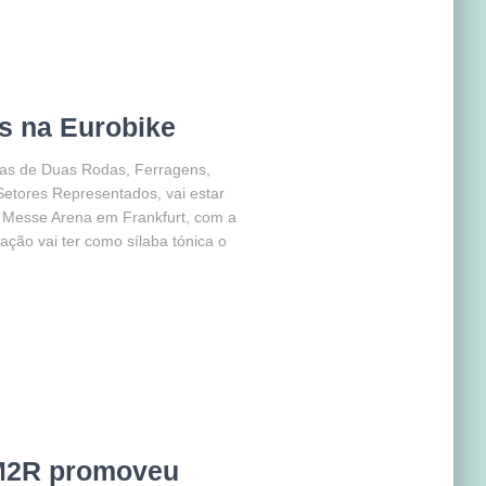
s na Eurobike
ias de Duas Rodas, Ferragens,
Setores Representados, vai estar
a Messe Arena em Frankfurt, com a
ação vai ter como sílaba tónica o
M2R promoveu