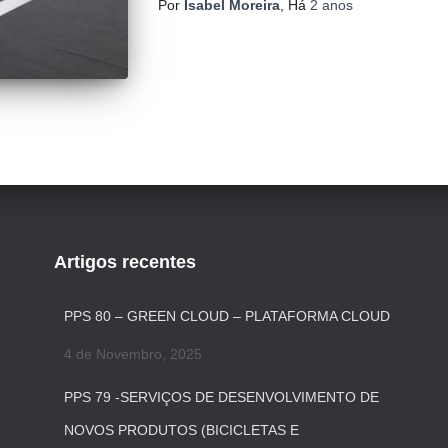
Por
Isabel Moreira
, Há
2 anos
Artigos recentes
PPS 80 – GREEN CLOUD – PLATAFORMA CLOUD
4 de Novembro, 2025
PPS 79 -SERVIÇOS DE DESENVOLVIMENTO DE
NOVOS PRODUTOS (BICICLETAS E