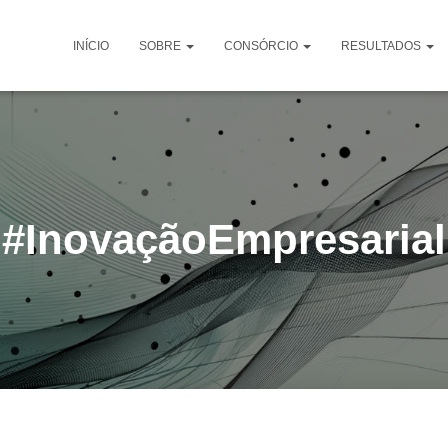
INÍCIO
SOBRE
CONSÓRCIO
RESULTADOS
#InovaçãoEmpresarial