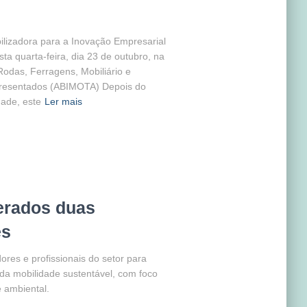
lizadora para a Inovação Empresarial
a quarta-feira, dia 23 de outubro, na
odas, Ferragens, Mobiliário e
presentados (ABIMOTA) Depois do
dade, este
Ler mais
erados duas
es
dores e profissionais do setor para
da mobilidade sustentável, com foco
e ambiental.