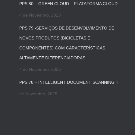
PPS 80 – GREEN CLOUD – PLATAFORMA CLOUD
4 de Novembro, 2025
PPS 79 -SERVIÇOS DE DESENVOLVIMENTO DE
NOVOS PRODUTOS (BICICLETAS E
COMPONENTES) COM CARACTERÍSTICAS
ALTAMENTE DIFERENCIADORAS
4 de Novembro, 2025
PPS 78 – INTELLIGENT DOCUMENT SCANNING
4
de Novembro, 2025