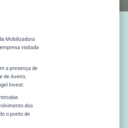
da Mobilizadora
 empresa visitada
om a presença de
 de Aveiro,
gel Invest.
ghtmobie.
nvolvimento dos
do o ponto de