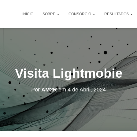
INÍCIO
SOBRE
CONSÓRCIO
RESULTADOS
Visita Lightmobie
Por
AM2R
em
4 de Abril, 2024