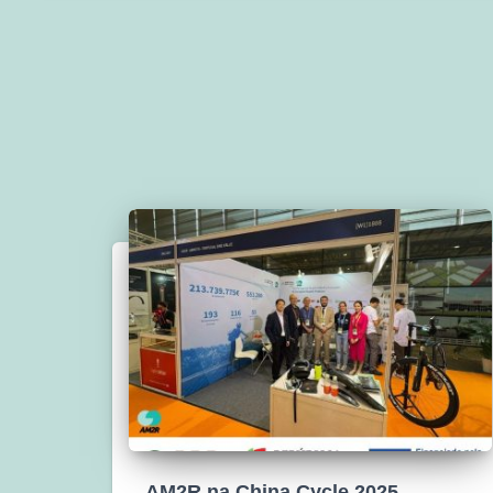
AM2R na China Cycle 2025