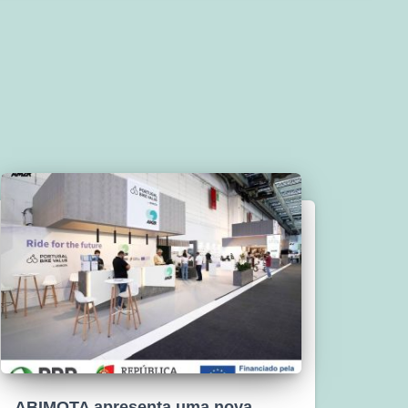
ABIMOTA apresenta uma nova