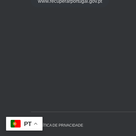
www.recuperarportugal.gov.pt
PT
POLÍTICA DE PRIVACIDADE