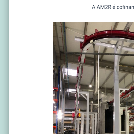
A AM2R é cofinan