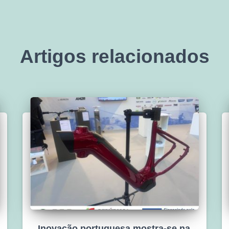
Artigos relacionados
Inovação portuguesa mostra-se na