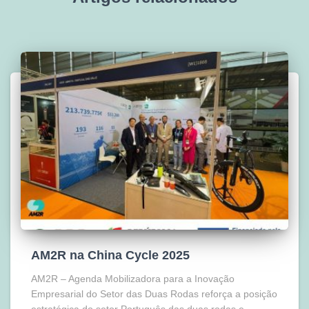
AM2R na China Cycle 2025
AM2R – Agenda Mobilizadora para a Inovação
Empresarial do Setor das Duas Rodas reforça a posição