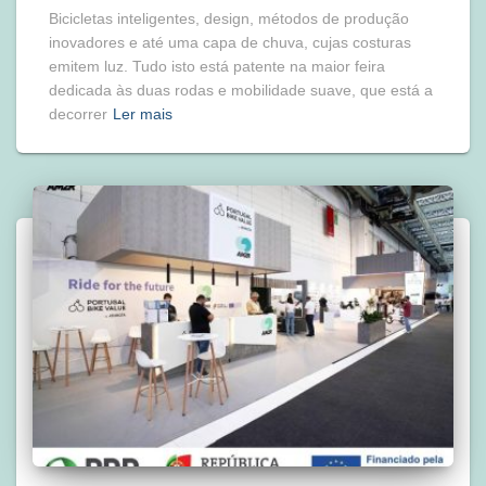
Bicicletas inteligentes, design, métodos de produção
inovadores e até uma capa de chuva, cujas costuras
emitem luz. Tudo isto está patente na maior feira
dedicada às duas rodas e mobilidade suave, que está a
decorrer
Ler mais