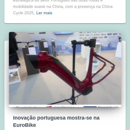
estratégica do setor Português das duas rodas e
mobilidade suave na China, com a presença na China
Cycle 2025,
Ler mais
Inovação portuguesa mostra-se na
EuroBike