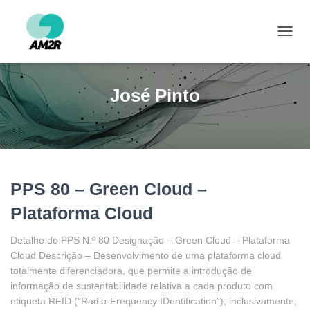
ALTE
José Pinto
PPS 80 – Green Cloud –
Plataforma Cloud
Detalhe do PPS N.º 80 Designação – Green Cloud – Plataforma
Cloud Descrição – Desenvolvimento de uma plataforma cloud
totalmente diferenciadora, que permite a introdução de
informação de sustentabilidade relativa a cada produto com
etiqueta RFID (“Radio-Frequency IDentification”), inclusivamente,