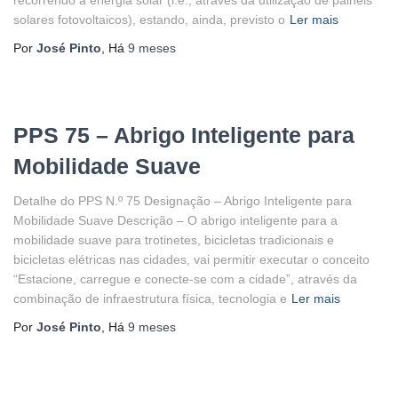
recorrendo a energia solar (i.e., através da utilização de painéis
solares fotovoltaicos), estando, ainda, previsto o
Ler mais
Por
José Pinto
, Há
9 meses
PPS 75 – Abrigo Inteligente para
Mobilidade Suave
Detalhe do PPS N.º 75 Designação – Abrigo Inteligente para
Mobilidade Suave Descrição – O abrigo inteligente para a
mobilidade suave para trotinetes, bicicletas tradicionais e
bicicletas elétricas nas cidades, vai permitir executar o conceito
“Estacione, carregue e conecte-se com a cidade”, através da
combinação de infraestrutura física, tecnologia e
Ler mais
Por
José Pinto
, Há
9 meses