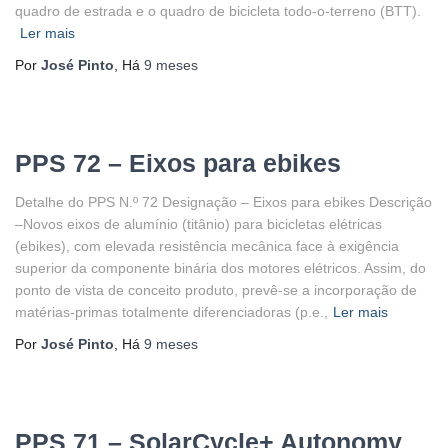
quadro de estrada e o quadro de bicicleta todo-o-terreno (BTT).
Ler mais
Por
José Pinto
, Há
9 meses
PPS 72 – Eixos para ebikes
Detalhe do PPS N.º 72 Designação – Eixos para ebikes Descrição
–Novos eixos de alumínio (titânio) para bicicletas elétricas
(ebikes), com elevada resistência mecânica face à exigência
superior da componente binária dos motores elétricos. Assim, do
ponto de vista de conceito produto, prevê-se a incorporação de
matérias-primas totalmente diferenciadoras (p.e.,
Ler mais
Por
José Pinto
, Há
9 meses
PPS 71 – SolarCycle+ Autonomy