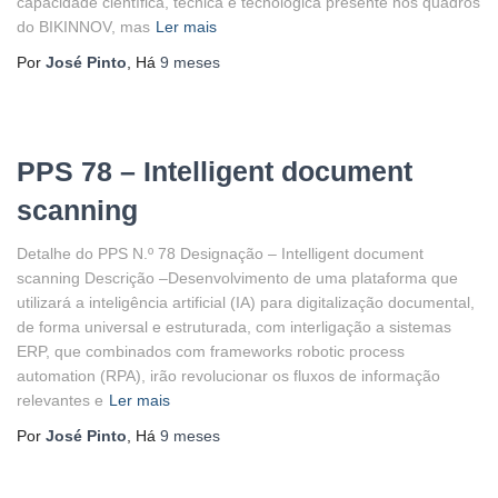
capacidade científica, técnica e tecnológica presente nos quadros
do BIKINNOV, mas
Ler mais
Por
José Pinto
, Há
9 meses
PPS 78 – Intelligent document
scanning
Detalhe do PPS N.º 78 Designação – Intelligent document
scanning Descrição –Desenvolvimento de uma plataforma que
utilizará a inteligência artificial (IA) para digitalização documental,
de forma universal e estruturada, com interligação a sistemas
ERP, que combinados com frameworks robotic process
automation (RPA), irão revolucionar os fluxos de informação
relevantes e
Ler mais
Por
José Pinto
, Há
9 meses