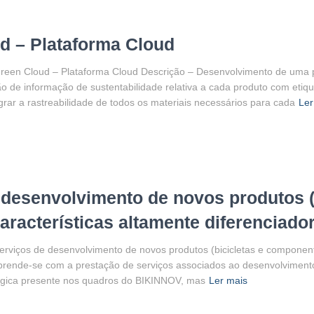
d – Plataforma Cloud
reen Cloud – Plataforma Cloud Descrição – Desenvolvimento de uma p
ção de informação de sustentabilidade relativa a cada produto com eti
tegrar a rastreabilidade de todos os materiais necessários para cada
Ler
desenvolvimento de novos produtos (b
racterísticas altamente diferenciado
rviços de desenvolvimento de novos produtos (bicicletas e component
prende-se com a prestação de serviços associados ao desenvolviment
ológica presente nos quadros do BIKINNOV, mas
Ler mais