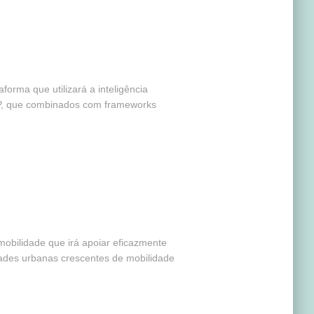
orma que utilizará a inteligência
 ERP, que combinados com frameworks
obilidade que irá apoiar eficazmente
idades urbanas crescentes de mobilidade