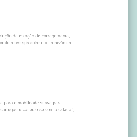
olução de estação de carregamento,
ndo a energia solar (i.e., através da
te para a mobilidade suave para
ne, carregue e conecte-se com a cidade”,