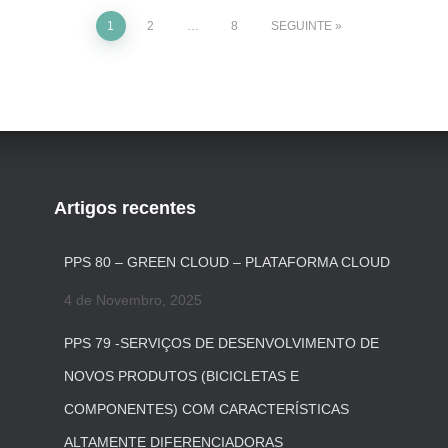
1
2
…
8
SEGUINTE
Artigos recentes
PPS 80 – GREEN CLOUD – PLATAFORMA CLOUD
4 de Novembro, 2025
PPS 79 -SERVIÇOS DE DESENVOLVIMENTO DE
NOVOS PRODUTOS (BICICLETAS E
COMPONENTES) COM CARACTERÍSTICAS
ALTAMENTE DIFERENCIADORAS