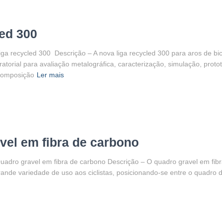
ed 300
ga recycled 300 Descrição – A nova liga recycled 300 para aros de bic
atorial para avaliação metalográfica, caracterização, simulação, pro
 composição
Ler mais
vel em fibra de carbono
adro gravel em fibra de carbono Descrição – O quadro gravel em fibra
nde variedade de uso aos ciclistas, posicionando-se entre o quadro de