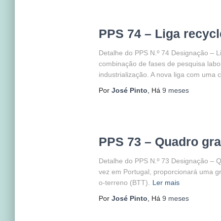
PPS 74 – Liga recycl
Detalhe do PPS N.º 74 Designação – Li
combinação de fases de pesquisa labor
industrialização. A nova liga com uma
Por
José Pinto
, Há
9 meses
PPS 73 – Quadro gra
Detalhe do PPS N.º 73 Designação – Qu
vez em Portugal, proporcionará uma gra
o-terreno (BTT).
Ler mais
Por
José Pinto
, Há
9 meses