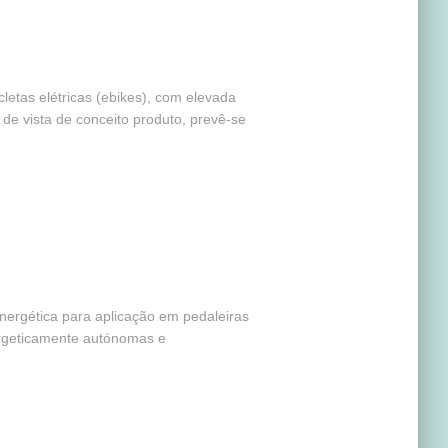
letas elétricas (ebikes), com elevada
 de vista de conceito produto, prevê-se
ergética para aplicação em pedaleiras
nergeticamente autónomas e