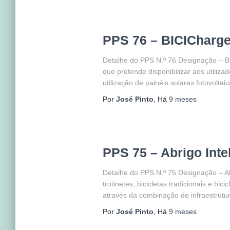
PPS 76 – BICICharge
Detalhe do PPS N.º 76 Designação – 
que pretende disponibilizar aos utiliza
utilização de painéis solares fotovoltai
Por
José Pinto
, Há
9 meses
PPS 75 – Abrigo Inte
Detalhe do PPS N.º 75 Designação – Ab
trotinetes, bicicletas tradicionais e bi
através da combinação de infraestrutura
Por
José Pinto
, Há
9 meses