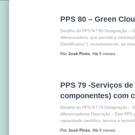
PPS 80 – Green Clou
Detalhe do PPS N.º 80 Designação – G
diferenciadora, que permite a introdu
IDentification”), inclusivamente, ao in
Por
José Pinto
, Há
9 meses
PPS 79 -Serviços de 
componentes) com ca
Detalhe do PPS N.º 79 Designação – Se
diferenciadoras Descrição – Este PPS 
capacidade científica, técnica e tecn
Por
José Pinto
, Há
9 meses