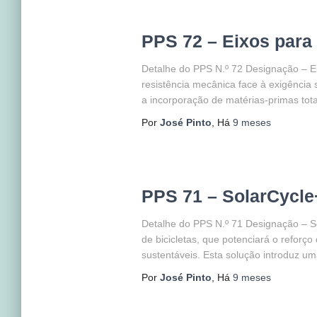
PPS 72 – Eixos para
Detalhe do PPS N.º 72 Designação – Eix
resistência mecânica face à exigência 
a incorporação de matérias-primas tota
Por
José Pinto
, Há
9 meses
PPS 71 – SolarCycl
Detalhe do PPS N.º 71 Designação – S
de bicicletas, que potenciará o refor
sustentáveis. Esta solução introduz 
Por
José Pinto
, Há
9 meses