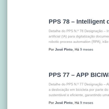
PPS 78 – Intelligent
Detalhe do PPS N.º 78 Designação – In
artificial (IA) para digitalização doc
robotic process automation (RPA), irão
Por
José Pinto
, Há
9 meses
PPS 77 – APP BICIW
Detalhe do PPS N.º 77 Designação – A
a deslocação em bicicleta por parte do
sustentável e eficiente, garantindo um
Por
José Pinto
, Há
9 meses