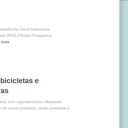
lataforma cloud totalmente
queta RFID (“Radio-Frequency
 mais
icicletas e
ras
es) com características altamente
o de novos produtos, tendo presente a