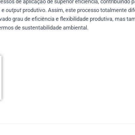
processos de aplicação de superior eficiência, contribuindo
e e
output
produtivo. Assim, este processo totalmente dif
ado grau de eficiência e flexibilidade produtiva, mas 
termos de sustentabilidade ambiental.