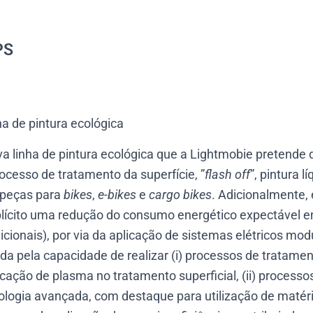
PS
ha de pintura ecológica
a linha de pintura ecológica que a Lightmobie pretende 
rocesso de tratamento da superfície, ”
flash off
”, pintura l
 peças para
bikes
,
e-bikes
e
cargo bikes
. Adicionalmente,
plícito uma redução do consumo energético expectável e
icionais), por via da aplicação de sistemas elétricos mod
nda pela capacidade de realizar (i) processos de tratamen
licação de plasma no tratamento superficial, (ii) process
logia avançada, com destaque para utilização de matér